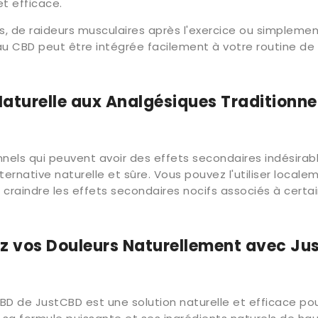
t efficace.
s, de raideurs musculaires après l'exercice ou simpleme
 CBD peut être intégrée facilement à votre routine de 
Naturelle aux Analgésiques Traditionne
nels qui peuvent avoir des effets secondaires indésirab
native naturelle et sûre. Vous pouvez l'utiliser localem
s craindre les effets secondaires nocifs associés à cert
ez vos Douleurs Naturellement avec J
D de JustCBD est une solution naturelle et efficace pou