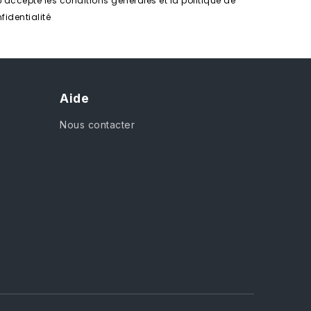
J'accepte les conditions générales et la politique de
fidentialité
Aide
Nous contacter