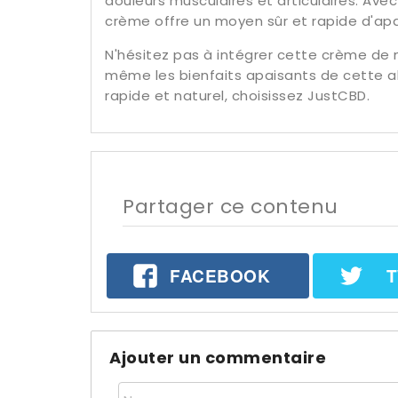
douleurs musculaires et articulaires. Ave
crème offre un moyen sûr et rapide d'apa
N'hésitez pas à intégrer cette crème de
même les bienfaits apaisants de cette al
rapide et naturel, choisissez JustCBD.
Partager ce contenu
FACEBOOK
T
Ajouter un commentaire