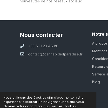
nouveautés de nos réseaux sociaux
Nous contacter
Notre 
A propos
+33 6 11 29 48 80
Mentions
contact@cannabidiolparadise.fr
Conditio
Retours e
Service 
Blog
Nous utilisons des Cookies afin d'augmenter votre
expérience utilisateur. En navigant sur ce site, vous
donnez votre accord pour utiliser ces Cookies.