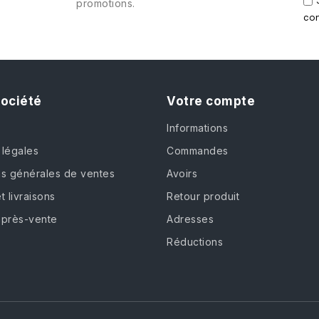
promotions.
con
société
Votre compte
Informations
 légales
Commandes
ns générales de ventes
Avoirs
t livraisons
Retour produit
après-vente
Adresses
Réductions