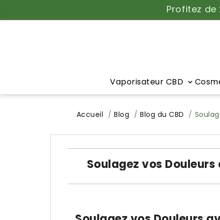
Profitez de
Vaporisateur CBD
Cosmé
Accueil
Blog
Blog du CBD
Soulag
Soulagez vos Douleurs
Soulagez vos Douleurs a