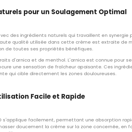
aturels pour un Soulagement Optimal
 des ingrédients naturels qui travaillent en synergie po
aute qualité utilisée dans cette crème est extraite de 
tion de toutes ses propriétés bénéfiques.
raits d'arnica et de menthol. L'arnica est connue pour se
ocure une sensation de fraîcheur apaisante. Ces ingrédi
te qui cible directement les zones douloureuses.
tilisation Facile et Rapide
s'applique facilement, permettant une absorption rapi
masser doucement la crème sur la zone concernée, en fa