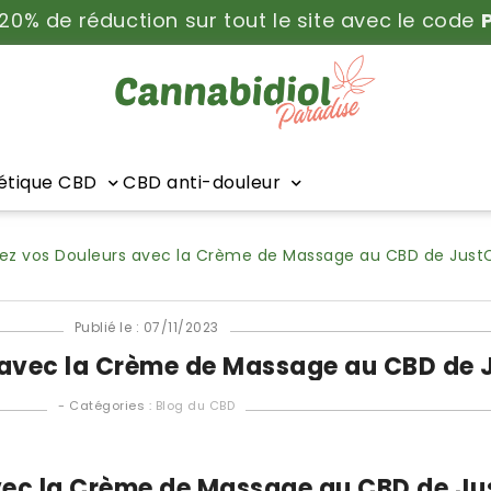
 20% de réduction sur tout le site avec le code
tique CBD
CBD anti-douleur
ez vos Douleurs avec la Crème de Massage au CBD de Just
Publié le : 07/11/2023
 avec la Crème de Massage au CBD de
- Catégories :
Blog du CBD
vec la Crème de Massage au CBD de Ju