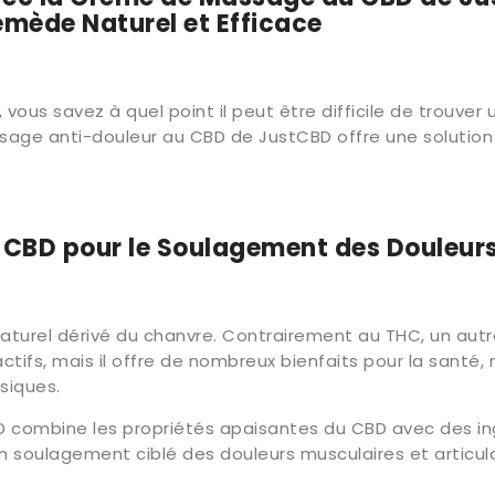
emède Naturel et Efficace
 vous savez à quel point il peut être difficile de trouve
age anti-douleur au CBD de JustCBD offre une solution 
u CBD pour le Soulagement des Douleur
naturel dérivé du chanvre. Contrairement au THC, un au
actifs, mais il offre de nombreux bienfaits pour la sant
siques.
combine les propriétés apaisantes du CBD avec des ing
n soulagement ciblé des douleurs musculaires et articula