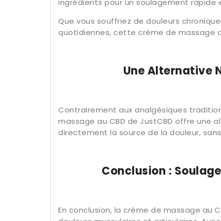
ingrédients pour un soulagement rapide e
Que vous souffriez de douleurs chronique
quotidiennes, cette crème de massage au
Une Alternative 
Contrairement aux analgésiques tradition
massage au CBD de JustCBD offre une alter
directement la source de la douleur, san
Conclusion : Soulag
En conclusion, la crème de massage au CB