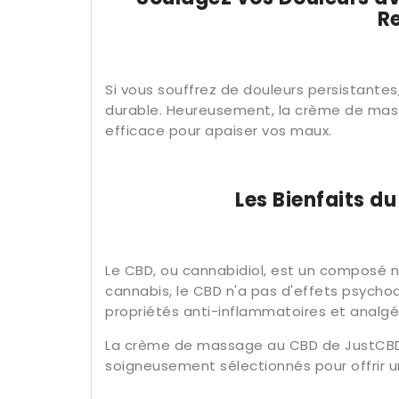
R
Si vous souffrez de douleurs persistantes,
durable. Heureusement, la crème de mass
efficace pour apaiser vos maux.
Les Bienfaits d
Le CBD, ou cannabidiol, est un composé 
cannabis, le CBD n'a pas d'effets psycho
propriétés anti-inflammatoires et analgé
La crème de massage au CBD de JustCBD 
soigneusement sélectionnés pour offrir u