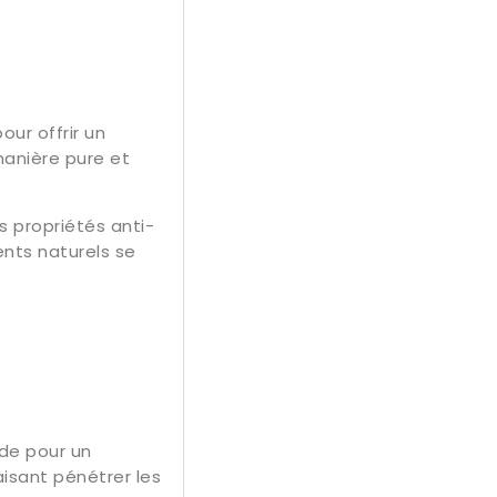
ur offrir un
manière pure et
s propriétés anti-
ents naturels se
de pour un
isant pénétrer les