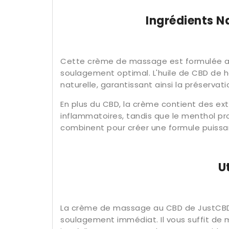
Ingrédients N
Cette crème de massage est formulée avec
soulagement optimal. L'huile de CBD de h
naturelle, garantissant ainsi la préserva
En plus du CBD, la crème contient des ext
inflammatoires, tandis que le menthol pr
combinent pour créer une formule puissan
U
La crème de massage au CBD de JustCBD 
soulagement immédiat. Il vous suffit de 