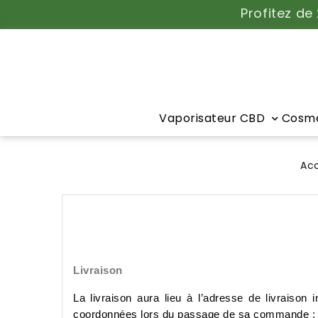
Profitez de
Vaporisateur CBD
Cosmé
Acc
Livraison
La livraison aura lieu à l’adresse de livraison
coordonnées lors du passage de sa commande : no