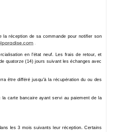
de la réception de sa commande pour notifier son
.
lparadise.com
alisation en l’état neuf. Les frais de retour, et
i de quatorze (14) jours suivant les échanges avec
a être différé jusqu’à la récupération du ou des
c la carte bancaire ayant servi au paiement de la
 les 3 mois suivants leur réception. Certains