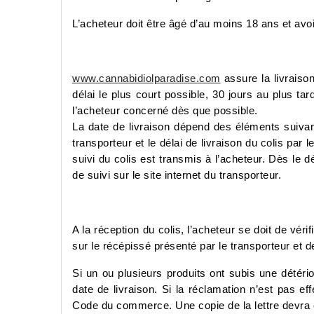
L’acheteur doit être âgé d’au moins 18 ans et av
www.cannabidiolparadise.com
assure la livraiso
délai le plus court possible, 30 jours au plus ta
l’acheteur concerné dès que possible.
La date de livraison dépend des éléments suiva
transporteur et le délai de livraison du colis par
suivi du colis est transmis à l’acheteur. Dès le 
de suivi sur le site internet du transporteur.
A la réception du colis, l’acheteur se doit de vér
sur le récépissé présenté par le transporteur et de
Si un ou plusieurs produits ont subis une détérior
date de livraison. Si la réclamation n’est pas ef
Code du commerce. Une copie de la lettre devra 