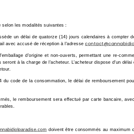
 selon les modalités suivantes :
ossède un délai de quatorze (14) jours calendaires à compter 
contact@cannabidio
 mail avec accusé de réception à l’adresse
’emballage d’origine et non-ouverts, permettant une re-commerci
s seront à la charge de l’acheteur. L’acheteur dispose d’un déla
tour.
1-4 du code de la consommation, le délai de remboursement pourr
ournés, le remboursement sera effectué par carte bancaire, ave
rables.
nabidiolparadise.com
doivent être consommés au maximum dans