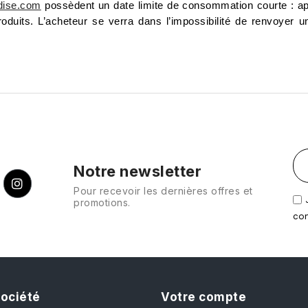
dise.com
possèdent un date limite de consommation courte : a
duits. L’acheteur se verra dans l’impossibilité de renvoyer 
Notre newsletter
Pour recevoir les dernières offres et
promotions.
con
société
Votre compte