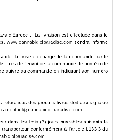
ys d’Europe… La livraison est effectuée dans le
ées,
www.cannabidiolparadise.com
tiendra informé
mande, la prise en charge de la commande par le
lable. Lors de l’envoi de la commande, le numéro de
lité de suivre sa commande en indiquant son numéro
s références des produits livrés doit être signalée
on à
contact@cannabidiolparadise.com
.
teur dans les trois (3) jours ouvrables suivants la
le transporteur conformément à l’article L133.3 du
abidiolparadise.com
.