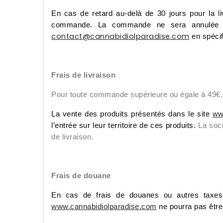
En cas de retard au-delà de 30 jours pour la l
commande. La commande ne sera annulée qu
contact@cannabidiolparadise.com
en spéci
Frais de livraison
Pour toute commande supérieure ou égale à 49€, les
La vente des produits présentés dans le site
ww
l’entrée sur leur territoire de ces produits.
La soc
de livraison.
Frais de douane
En cas de frais de douanes ou autres taxes d
www.cannabidiolparadise.com
ne pourra pas être