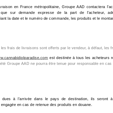
ivraison en France métropolitaine, Groupe AAD contactera l’ac
e sur demande expresse de la part de l’acheteur, ad
fiant la date et le numéro de commande, les produits et le monta
 frais de livraisons sont offerts par le vendeur, à défaut, les fr
w.cannabidiolparadise.com
est destinée à tous les acheteurs r
iété Groupe AAD ne pourra être tenue pour responsable en cas d
ues à l’arrivée dans le pays de destination, ils seront à 
 engagée en cas de retenue des produits en douane.