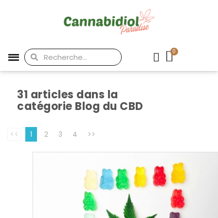
31 articles dans la
catégorie Blog du CBD
<<
1
2
3
4
>>