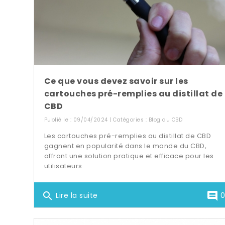
Ce que vous devez savoir sur les
cartouches pré-remplies au distillat de
CBD
Publié le : 09/04/2024 | Catégories :
Blog du CBD
Les cartouches pré-remplies au distillat de CBD
gagnent en popularité dans le monde du CBD,
offrant une solution pratique et efficace pour les
utilisateurs.
search
comment
Lire la suite