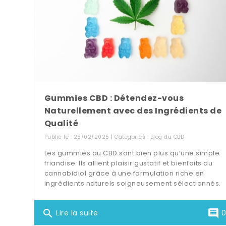
Gummies CBD : Détendez-vous
Naturellement avec des Ingrédients de
Qualité
Publié le : 25/02/2025 | Catégories :
Blog du CBD
Les gummies au CBD sont bien plus qu’une simple
friandise. Ils allient plaisir gustatif et bienfaits du
cannabidiol grâce à une formulation riche en
ingrédients naturels soigneusement sélectionnés.
search
comment
Lire la suite