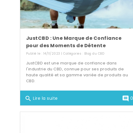
JustCBD : Une Marque de Confiance
pour des Moments de Détente
Publié le : 14/11/2023 | Catégories :
Blog du CBD
JustCBD est une marque de confiance dans
l'industrie du CBD, connue pour ses produits de
haute qualité et sa gamme variée de produits au
CBD.
search
comment
Lire la suite