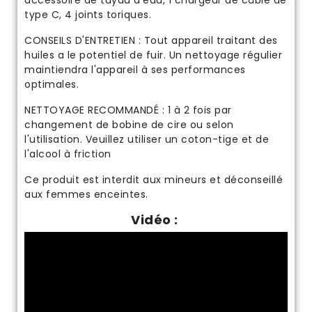
accessoire de tuyau d'eau, 1 chargeur de câble de
type C, 4 joints toriques.
CONSEILS D'ENTRETIEN : Tout appareil traitant des
huiles a le potentiel de fuir. Un nettoyage régulier
maintiendra l'appareil à ses performances
optimales.
NETTOYAGE RECOMMANDÉ : 1 à 2 fois par
changement de bobine de cire ou selon
l'utilisation. Veuillez utiliser un coton-tige et de
l'alcool à friction
Ce produit est interdit aux mineurs et déconseillé
aux femmes enceintes.
Vidéo :