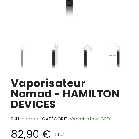
Vaporisateur
Nomad - HAMILTON
DEVICES
SKU
nomad
CATÉGORIE
Vaporisateur CBD
82,90 €
TTC