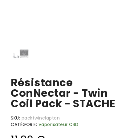
Résistance
ConNectar - Twin
Coil Pack - STACHE
SKU
packtwinclapton
CATÉGORIE
Vaporisateur CBD