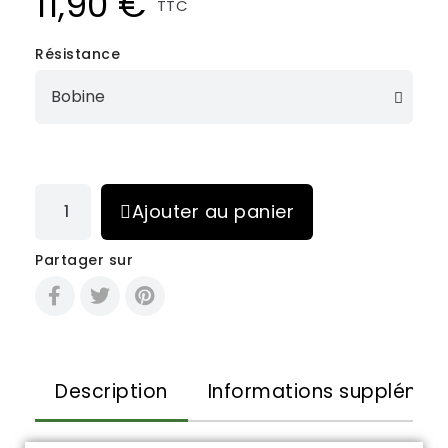
11,90 €
TTC
Résistance
Ajouter au panier
Partager sur
Description
Informations supplémen