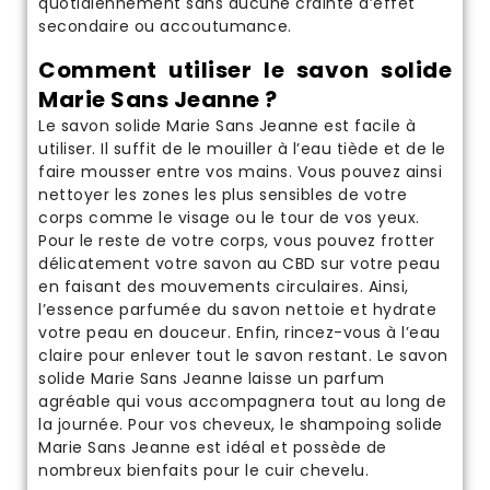
quotidiennement sans
aucune crainte d’effet
secondaire ou accoutumance
.
Comment utiliser le savon solide
Marie Sans Jeanne ?
Le savon solide Marie Sans Jeanne est facile à
utiliser. Il suffit de le mouiller à l’eau tiède et de le
faire mousser entre vos mains. Vous pouvez ainsi
nettoyer les zones les plus sensibles de votre
corps comme le visage ou le tour de vos yeux.
Pour le reste de votre corps, vous pouvez frotter
délicatement votre savon au CBD sur votre peau
en faisant des mouvements circulaires. Ainsi,
l’essence parfumée du savon nettoie et hydrate
votre peau en douceur. Enfin, rincez-vous à l’eau
claire pour enlever tout le savon restant. Le savon
solide Marie Sans Jeanne laisse un parfum
agréable qui vous accompagnera tout au long de
la journée. Pour vos cheveux, le
shampoing solide
Marie Sans Jeanne
est idéal et possède de
nombreux bienfaits pour le cuir chevelu.