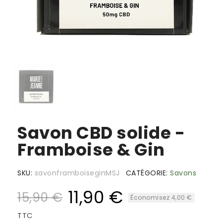
Savon CBD solide -
Framboise & Gin
SKU
savonframboiseginMSJ
CATÉGORIE
Savons
11,90 €
15,90 €
Économisez 4,00 €
TTC