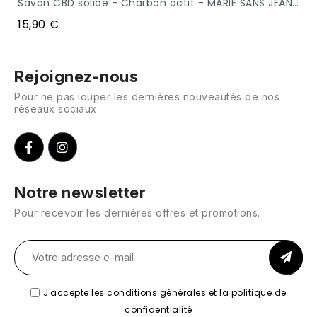
 - MARIE SANS JEANNE
Savon CBD solide - Charbon actif - MARIE SANS JEANNE
APERÇU
15,90 €
Rejoignez-nous
Pour ne pas louper les dernières nouveautés de nos
réseaux sociaux
Notre newsletter
Pour recevoir les dernières offres et promotions.
J'accepte les conditions générales et la politique de
confidentialité