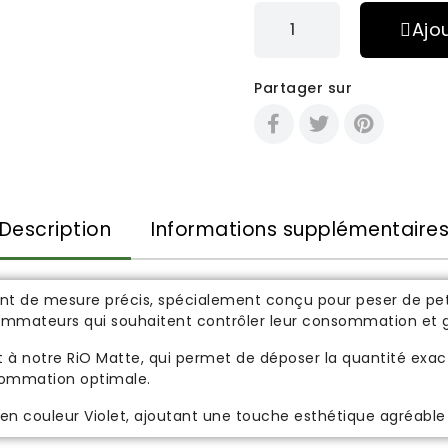
Ajo
Partager sur
Description
Informations supplémentaire
t de mesure précis, spécialement conçu pour peser de peti
sommateurs qui souhaitent contrôler leur consommation et g
 à notre RiO Matte, qui permet de déposer la quantité exac
sommation optimale.
en couleur Violet, ajoutant une touche esthétique agréable à