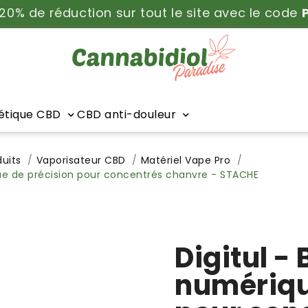
 20% de réduction sur tout le site avec le code
tique CBD
CBD anti-douleur
uits
Vaporisateur CBD
Matériel Vape Pro
ue de précision pour concentrés chanvre - STACHE
Digitul -
numériqu