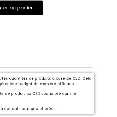
uter au panier
s
tes quantités de produits à base de CBD. Cela
érer leur budget de manière efficace.
te de produit au CBD souhaitée dans le
 cet outil pratique et précis.