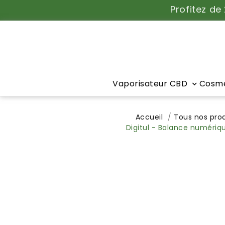
Profitez de
Vaporisateur CBD
Cosmé
Accueil
Tous nos prod
Digitul - Balance numériq