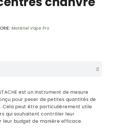
centrés chanvre
ORIE
Matériel Vape Pro
STACHE est un instrument de mesure
onçu pour peser de petites quantités de
 Cela peut être particulièrement utile
 qui souhaitent contrôler leur
 leur budget de manière efficace.