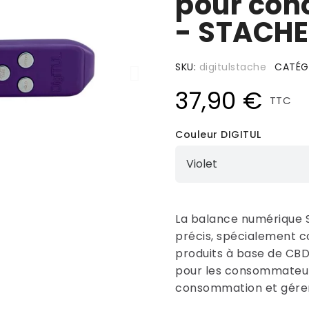
pour con
- STACHE
SKU
digitulstache
CATÉG
37,90 €
TTC
Couleur DIGITUL
La balance numérique 
précis, spécialement c
produits à base de CBD.
pour les consommateurs
consommation et gérer