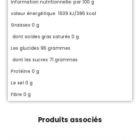
Information nutritionnelle:
par 100 g
valeur énergétique
1639 kJ/386 kcal
Graisses
0 g
dont acides gras saturés
0 g
Les glucides
96 grammes
dont les sucres
71 grammes
Protéine
0 g
Le sel
0 g
Fibre
0 g
Produits associés