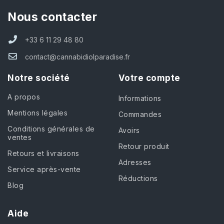
Nous contacter
+33 6 11 29 48 80
contact@cannabidiolparadise.fr
Notre société
Votre compte
A propos
Informations
Mentions légales
Commandes
Conditions générales de
Avoirs
ventes
Retour produit
Retours et livraisons
Adresses
Service après-vente
Réductions
Blog
Aide