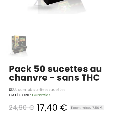
Pack 50 sucettes au
chanvre - sans THC
SKU
cannabisairlinessucettes
CATÉGORIE
Gummies
17,40 €
24,90 €
Économisez 7,50 €