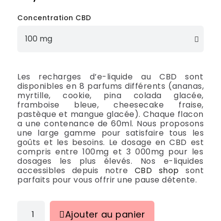
Concentration CBD
Les recharges d’e-liquide au CBD sont
disponibles en 8 parfums différents (ananas,
myrtille, cookie, pina colada glacée,
framboise bleue, cheesecake fraise,
pastèque et mangue glacée). Chaque flacon
a une contenance de 60ml. Nous proposons
une large gamme pour satisfaire tous les
goûts et les besoins. Le dosage en CBD est
compris entre 100mg et 3 000mg pour les
dosages les plus élevés. Nos e-liquides
accessibles depuis notre
CBD shop
sont
parfaits pour vous offrir une pause détente.
Ajouter au panier