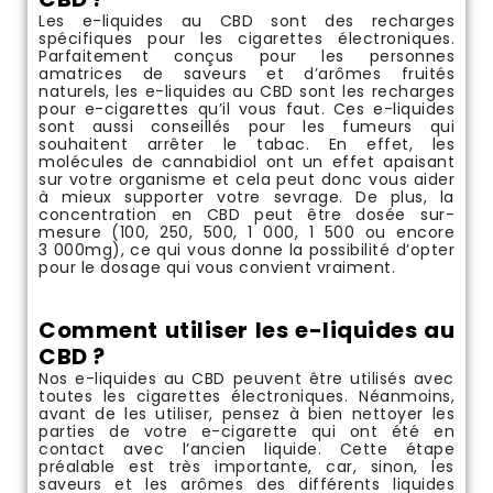
Les e-liquides au CBD sont des recharges
spécifiques pour les cigarettes électroniques.
Parfaitement conçus pour les personnes
amatrices de saveurs et d’arômes fruités
naturels, les e-liquides au CBD sont les recharges
pour e-cigarettes qu’il vous faut. Ces e-liquides
sont aussi conseillés pour les fumeurs qui
souhaitent arrêter le tabac. En effet, les
molécules de cannabidiol ont un effet apaisant
sur votre organisme et cela peut donc vous aider
à mieux supporter votre sevrage. De plus, la
concentration en CBD peut être dosée sur-
mesure (100, 250, 500, 1 000, 1 500 ou encore
3 000mg), ce qui vous donne la possibilité d’opter
pour le dosage qui vous convient vraiment.
Comment utiliser les e-liquides au
CBD ?
Nos e-liquides au CBD peuvent être utilisés avec
toutes les cigarettes électroniques. Néanmoins,
avant de les utiliser, pensez à bien nettoyer les
parties de votre e-cigarette qui ont été en
contact avec l’ancien liquide. Cette étape
préalable est très importante, car, sinon, les
saveurs et les arômes des différents liquides