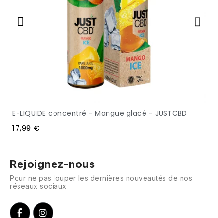
E-LIQUIDE concentré - Mangue glacé - JUSTCBD
APERÇU
17,99 €
Rejoignez-nous
Pour ne pas louper les dernières nouveautés de nos
réseaux sociaux