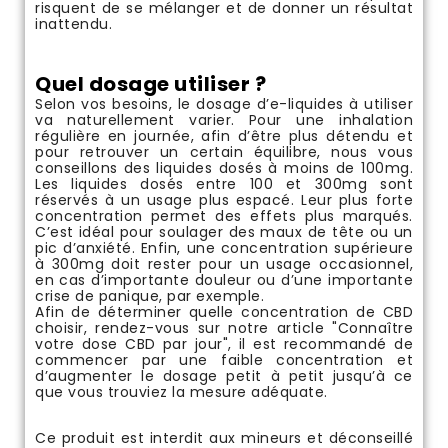
risquent de se mélanger et de donner un résultat
inattendu.
Quel dosage utiliser ?
Selon vos besoins, le dosage d’e-liquides à utiliser
va naturellement varier. Pour une inhalation
régulière en journée, afin d’être plus détendu et
pour retrouver un certain équilibre, nous vous
conseillons des liquides dosés à moins de 100mg.
Les liquides dosés entre 100 et 300mg sont
réservés à un usage plus espacé. Leur plus forte
concentration permet des effets plus marqués.
C’est idéal pour soulager des maux de tête ou un
pic d’anxiété. Enfin, une concentration supérieure
à 300mg doit rester pour un usage occasionnel,
en cas d’importante douleur ou d’une importante
crise de panique, par exemple.
Afin de déterminer quelle concentration de CBD
choisir, rendez-vous sur notre article
"Connaître
votre dose CBD par jour"
, il est recommandé de
commencer par une faible concentration et
d’augmenter le dosage petit à petit jusqu’à ce
que vous trouviez la mesure adéquate.
Ce produit est interdit aux mineurs et déconseillé