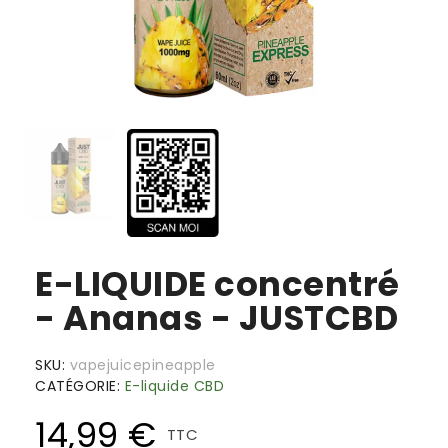
E-LIQUIDE concentré
- Ananas - JUSTCBD
SKU
vapejuicepineapple
CATÉGORIE
E-liquide CBD
14,99 €
TTC