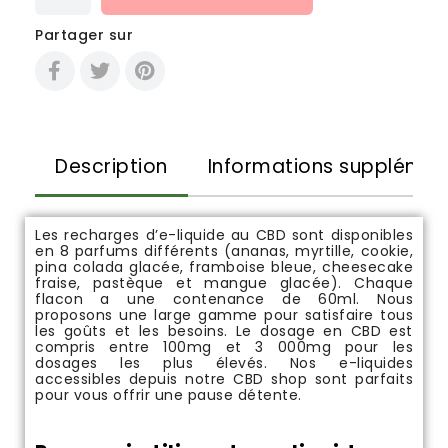
Partager sur
Description
Informations supplémen
Les recharges d’e-liquide au CBD sont disponibles
en 8 parfums différents (ananas, myrtille, cookie,
pina colada glacée, framboise bleue, cheesecake
fraise, pastèque et mangue glacée). Chaque
flacon a une contenance de 60ml. Nous
proposons une large gamme pour satisfaire tous
les goûts et les besoins. Le dosage en CBD est
compris entre 100mg et 3 000mg pour les
dosages les plus élevés. Nos e-liquides
accessibles depuis notre
CBD shop
sont parfaits
pour vous offrir une pause détente.