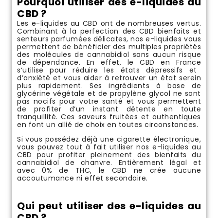
Pourquoi utiliser des e-liquides au
CBD ?
Les
e-liquides au CBD
ont de nombreuses vertus.
Combinant à la perfection des
CBD bienfaits
et
senteurs parfumées délicates, nos e-liquides vous
permettent de bénéficier des multiples propriétés
des molécules de cannabidiol sans aucun risque
de dépendance. En effet,
le CBD en France
s’utilise pour réduire les états dépressifs et
d’anxiété et vous aider à retrouver un état serein
plus rapidement. Ses ingrédients à base de
glycérine végétale et de propylène glycol ne sont
pas nocifs pour votre santé et vous permettent
de profiter d’un instant détente en toute
tranquillité. Ces saveurs fruitées et authentiques
en font un allié de choix en toutes circonstances.
Si vous possédez déjà une cigarette électronique,
vous pouvez tout à fait utiliser nos e-liquides au
CBD pour profiter pleinement des bienfaits du
cannabidiol de chanvre. Entièrement légal et
avec 0% de THC, le CBD ne crée aucune
accoutumance ni effet secondaire.
Qui peut utiliser des e-liquides au
CBD ?