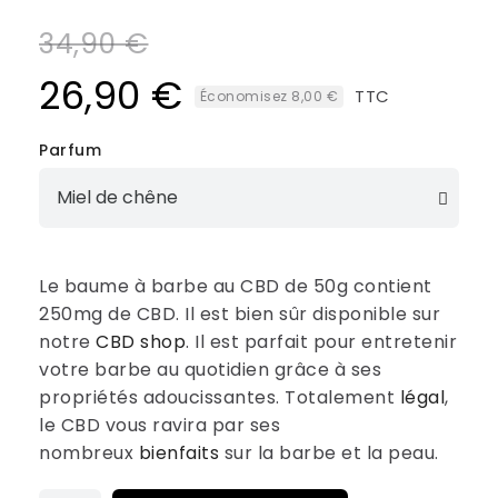
34,90 €
26,90 €
TTC
Économisez 8,00 €
Parfum
Le baume à barbe au CBD de 50g contient
250mg de CBD. Il est bien sûr disponible sur
notre
CBD shop
. Il est parfait pour entretenir
votre barbe au quotidien grâce à ses
propriétés adoucissantes. Totalement
légal
,
le CBD vous ravira par ses
nombreux
bienfaits
sur la barbe et la peau.