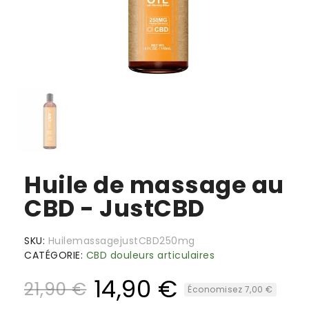
Huile de massage au
CBD - JustCBD
SKU
HuilemassagejustCBD250mg
CATÉGORIE
CBD douleurs articulaires
14,90 €
21,90 €
Économisez 7,00 €