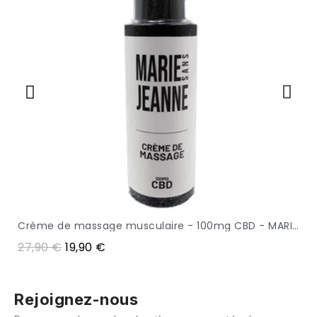
Crème de massage musculaire - 100mg CBD - MARIE SANS JEANNE
APERÇU
27,90 €
19,90 €
Rejoignez-nous