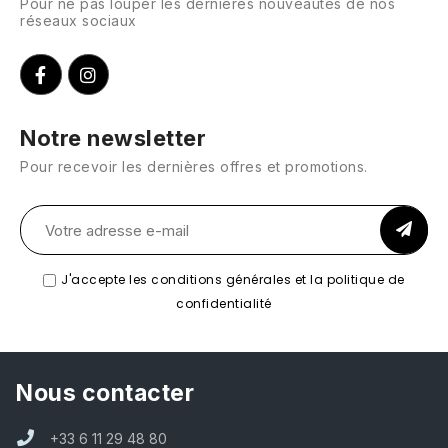
Pour ne pas louper les dernières nouveautés de nos
réseaux sociaux
Notre newsletter
Pour recevoir les dernières offres et promotions.
J'accepte les conditions générales et la politique de
confidentialité
Nous contacter
+33 6 11 29 48 80