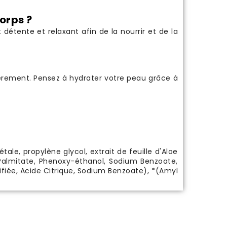
corps ?
étente et relaxant afin de la nourrir et de la
égèrement. Pensez à hydrater votre peau grâce à
ale, propylène glycol, extrait de feuille d'Aloe
 Palmitate, Phenoxy-éthanol, Sodium Benzoate,
difiée, Acide Citrique, Sodium Benzoate), *(Amyl