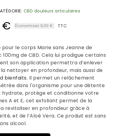
ATÉGORIE
CBD douleurs articulaires
0 €
TTC
Économisez 9,00 €
 pour le corps Marie sans Jeanne de
c 100mg de CBD. Cela lui prodigue certains
ent son application permettra d’enlever
 la nettoyer en profondeur, mais aussi de
d bienfaits
. Il permet un relâchement
nétrée dans l'organisme pour une détente
t hydrate, protège et conditionne votre
nes A et E, cet exfoliant permet de la
 la revitaliser en profondeur grâce à
rité, et de l’Aloé Vera. Ce produit est sans
ans alcool.