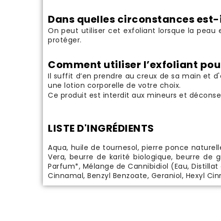
Dans quelles circonstances est-il
On peut utiliser cet exfoliant lorsque la pea
protéger.
Comment utiliser l’exfoliant pour
Il suffit d’en prendre au creux de sa main et 
une
lotion corporelle
de votre choix.
Ce produit est interdit aux mineurs et décons
LISTE D'INGRÉDIENTS
Aqua, huile de tournesol, pierre ponce naturell
Vera, beurre de karité biologique, beurre de
Parfum*, Mélange de Cannibidiol (Eau, Distillat
Cinnamal, Benzyl Benzoate, Geraniol, Hexyl Cin