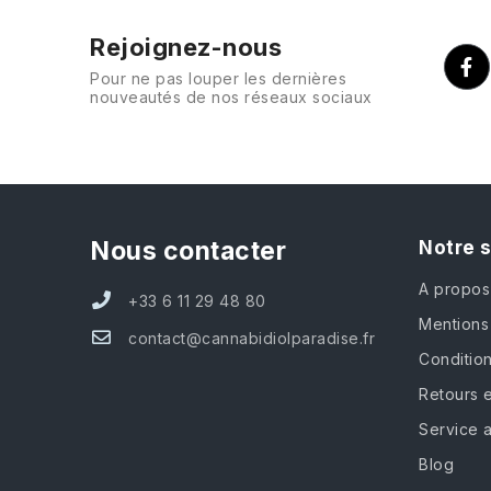
Rejoignez-nous
Pour ne pas louper les dernières
nouveautés de nos réseaux sociaux
Nous contacter
Notre 
A propos
+33 6 11 29 48 80
Mentions
contact@cannabidiolparadise.fr
Conditio
Retours e
Service 
Blog