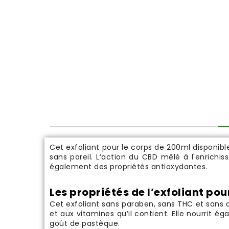
Cet exfoliant pour le corps de 200ml disponibl
sans pareil. L’action du CBD mêlé à l'enrich
également des propriétés antioxydantes.
Les propriétés de l’exfoliant pou
Cet exfoliant sans paraben, sans THC et sans a
et aux vitamines qu’il contient. Elle nourrit ég
goût de pastèque.