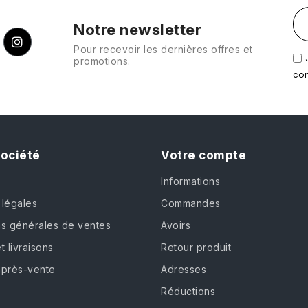
Notre newsletter
Pour recevoir les dernières offres et
promotions.
con
société
Votre compte
Informations
 légales
Commandes
ns générales de ventes
Avoirs
t livraisons
Retour produit
après-vente
Adresses
Réductions