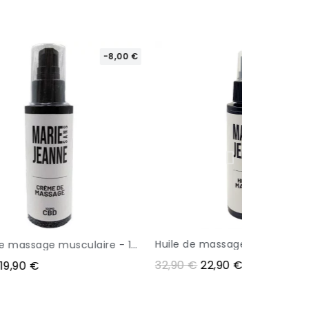
-10,00 €
Huile de massage - 100mg CBD - MARIE SANS JEANNE
APERÇU
€
22,90 €