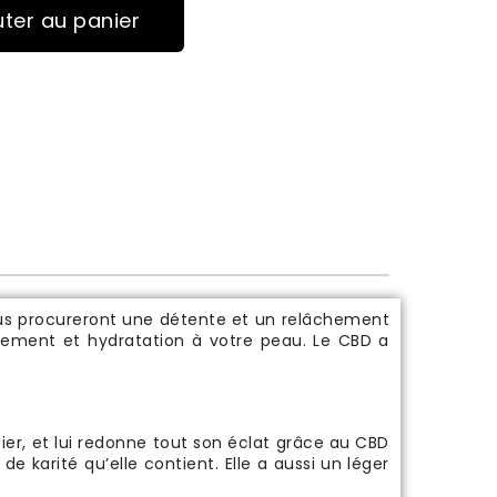
uter au panier
s
us procureront une détente et un relâchement
ssement et hydratation à votre peau. Le CBD a
ier, et lui redonne tout son éclat grâce au CBD
de karité qu’elle contient. Elle a aussi un léger