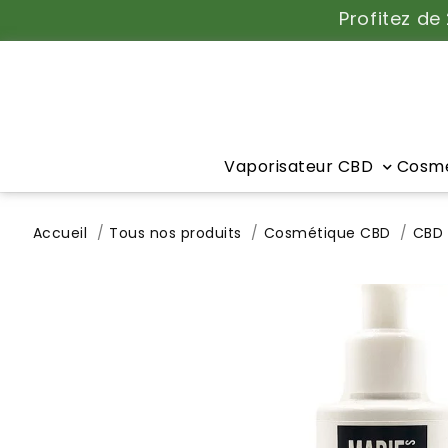
Profitez de
Vaporisateur CBD
Cosmé
Accueil
Tous nos produits
Cosmétique CBD
CBD 