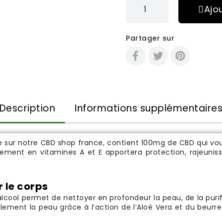
Ajo
Partager sur
Description
Informations supplémentaire
e sur notre
CBD shop france
, contient 100mg de CBD qui vo
issement en vitamines A et E apportera protection, rajeuni
r le corps
lcool permet de nettoyer en profondeur la peau, de la purif
alement la peau grâce à l’action de l’Aloé Vera et du beurre 