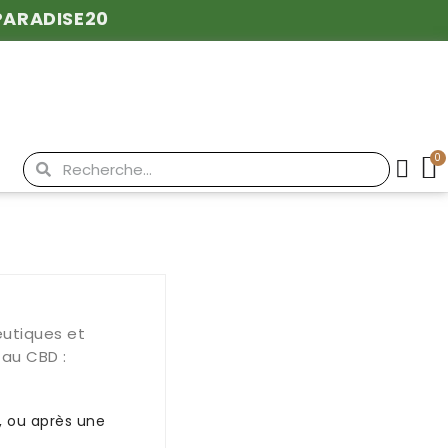
PARADISE20
eutiques et
au CBD :
r, ou après une