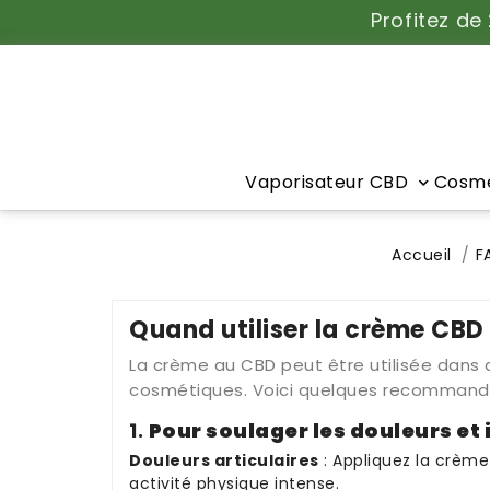
Profitez de
Vaporisateur CBD
Cosmé
Accueil
F
Quand utiliser la crème CBD
La crème au CBD peut être utilisée dans d
cosmétiques. Voici quelques recommandat
1.
Pour soulager les douleurs e
Douleurs articulaires
: Appliquez la crème 
activité physique intense.