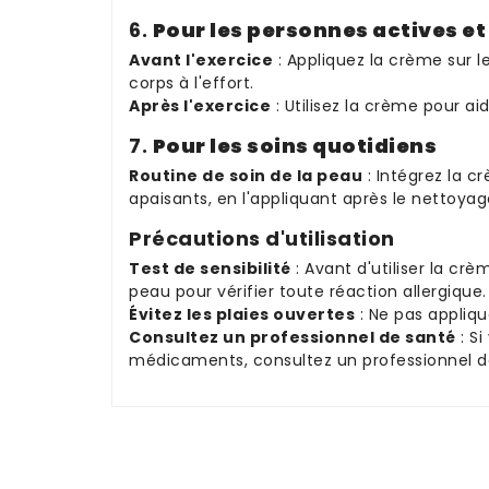
6.
Pour les personnes actives et 
Avant l'exercice
: Appliquez la crème sur l
corps à l'effort.
Après l'exercice
: Utilisez la crème pour ai
7.
Pour les soins quotidiens
Routine de soin de la peau
: Intégrez la c
apaisants, en l'appliquant après le nettoyag
Précautions d'utilisation
Test de sensibilité
: Avant d'utiliser la cr
peau pour vérifier toute réaction allergique.
Évitez les plaies ouvertes
: Ne pas appliqu
Consultez un professionnel de santé
: Si
médicaments, consultez un professionnel de