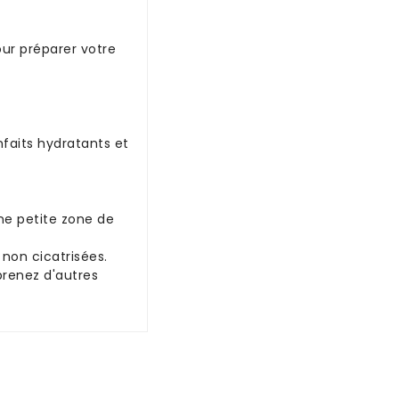
our préparer votre
nfaits hydratants et
une petite zone de
 non cicatrisées.
prenez d'autres