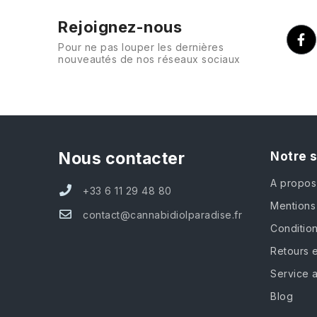
Rejoignez-nous
Pour ne pas louper les dernières
nouveautés de nos réseaux sociaux
Nous contacter
Notre 
A propos
+33 6 11 29 48 80
Mentions
contact@cannabidiolparadise.fr
Conditio
Retours e
Service 
Blog