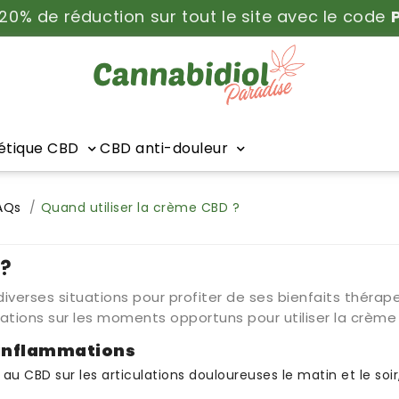
 20% de réduction sur tout le site avec le code
tique CBD
CBD anti-douleur
AQs
Quand utiliser la crème CBD ?
 ?
iverses situations pour profiter de ses bienfaits thérap
ions sur les moments opportuns pour utiliser la crème 
t inflammations
au CBD sur les articulations douloureuses le matin et le soi