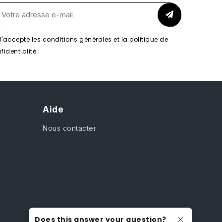
J'accepte les conditions générales et la politique de
fidentialité
Aide
Nous contacter
Does this answer your question?