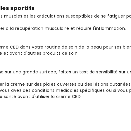
les sportifs
es muscles et les articulations susceptibles de se fatiguer p
der à la récupération musculaire et réduire l'inflammation.
rème CBD dans votre routine de soin de la peau pour ses bie
e et avant d'autres produits de soin.
ème sur une grande surface, faites un test de sensibilité sur 
er la crème sur des plaies ouvertes ou des lésions cutanées
 vous avez des conditions médicales spécifiques ou si vous 
 santé avant d'utiliser la crème CBD.