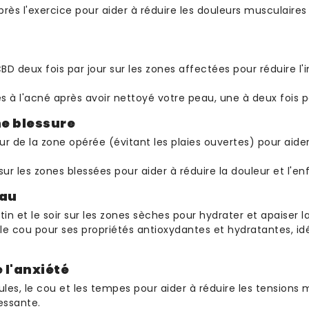
près l'exercice pour aider à réduire les douleurs musculaires 
BD deux fois par jour sur les zones affectées pour réduire l'
es à l'acné après avoir nettoyé votre peau, une à deux fois pa
ne blessure
r de la zone opérée (évitant les plaies ouvertes) pour aider
sur les zones blessées pour aider à réduire la douleur et l'enf
eau
n et le soir sur les zones sèches pour hydrater et apaiser l
et le cou pour ses propriétés antioxydantes et hydratantes, i
e l'anxiété
ules, le cou et les tempes pour aider à réduire les tensions 
essante.